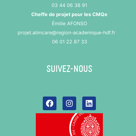
03 44 06 38 91
Cheffe de projet pour les CMQe
Émilie AFONSO
projet.alimcare@region-academique-hdf.fr
06 01 22 87 33
Suivez-nous