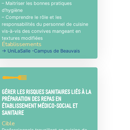
– Maitriser les bonnes pratiques
d’hygiène
– Comprendre le rôle et les
responsabilités du personnel de cuisine
vis-à-vis des convives mangeant en
textures modifiées
Établissements
→ UniLaSalle -Campus de Beauvais
Gérer les risques sanitaires liés à la
préparation des repas en
établissement médico-social et
sanitaire
Cible