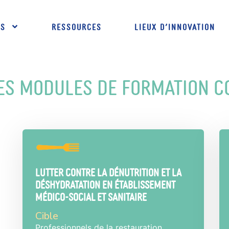
ns
Ressources
Lieux d’innovation
des modules de formation c
Lutter contre la dénutrition et la
déshydratation en établissement
médico-social et sanitaire
Cible
Professionnels de la restauration