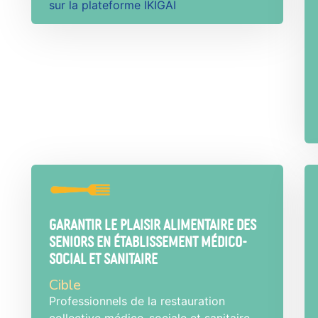
sur la plateforme IKIGAÏ
Garantir le plaisir alimentaire des
seniors en établissement médico-
social et sanitaire
Cible
Professionnels de la restauration