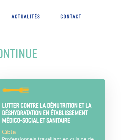
Actualités
Contact
ontinue
Lutter contre la dénutrition et la
déshydratation en établissement
médico-social et sanitaire
Cible
Professionnels travaillant en cuisine de