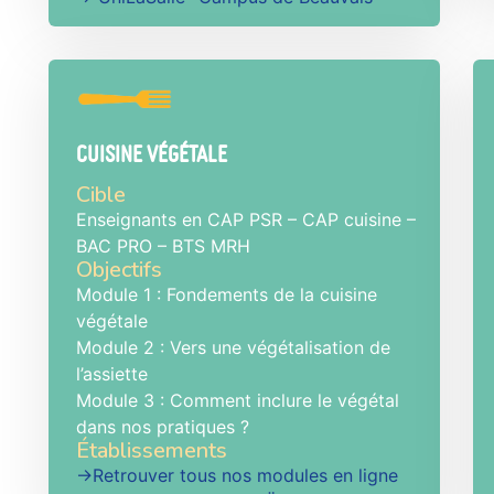
Cuisine Végétale
Cible
Enseignants en CAP PSR – CAP cuisine –
BAC PRO – BTS MRH
Objectifs
Module 1 : Fondements de la cuisine
végétale
Module 2 : Vers une végétalisation de
l’assiette
Module 3 : Comment inclure le végétal
dans nos pratiques ?
Établissements
→Retrouver tous nos modules en ligne