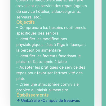
collective médico-sociale et sanitaire
travaillant en service des repas (agents
de service hôtelier, aides-soignants,
serveurs, etc.)
Objectifs
– Comprendre les besoins nutritionnels
spécifiques des seniors
– Identifier les modifications
physiologiques liées à l’âge influençant
la perception alimentaire
– Identifier les facteurs favorisant le
plaisir et l’autonomie à table
– Adapter les pratiques de service des
repas pour favoriser l’attractivité des
plats
– Créer une atmosphère conviviale
propice au plaisir alimentaire
Établissements
→ UniLaSalle -Campus de Beauvais