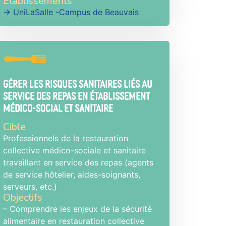
Établissements
→ UniLaSalle -Campus de Beauvais
Gérer les risques sanitaires liés au
service des repas en établissement
médico-social et sanitaire
Cible
Professionnels de la restauration
collective médico-sociale et sanitaire
travaillant en service des repas (agents
de service hôtelier, aides-soignants,
serveurs, etc.)
Objectifs
– Comprendre les enjeux de la sécurité
alimentaire en restauration collective