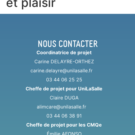
et plaisir
Nous contacter
Coordinatrice de projet
Carine DELAYRE-ORTHEZ
carine.delayre@unilasalle.fr
03 44 06 25 25
Cheffe de projet pour UniLaSalle
Claire DUGA
alimcare@unilasalle.fr
03 44 06 38 91
Cheffe de projet pour les CMQe
Émilie AFONSO