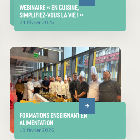
WEBINAIRE « En cuisine,
simplifiez-vous la vie ! »
24 février 2026
FORMATIONS ENSEIGNANT EN
ALIMENTATION
19 février 2026