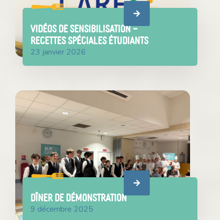
VIDÉOS DE SENSIBILISATION –
RECETTES SPÉCIALES ÉTUDIANTS
23 janvier 2026
DÎNER DE DÉMONSTRATION
9 décembre 2025