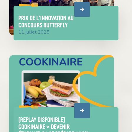
PRIX DE L’INNOVATION AU
CONCOURS BUTTERFLY
11 juillet 2025
[REPLAY DISPONIBLE]
Cookinaire « Devenir