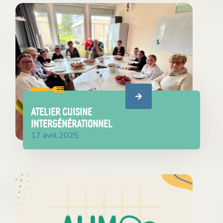
Atelier cuisine
intergénérationnel
17 avril 2025