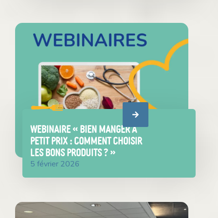
WEBINAIRE « Bien manger à
petit prix : comment choisir
les bons produits ? »
5 février 2026