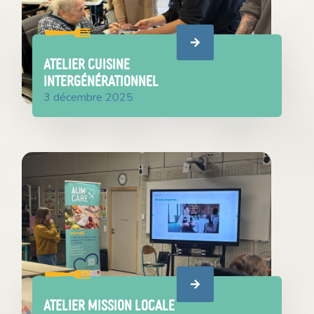
ATELIER CUISINE
INTERGÉNÉRATIONNEL
3 décembre 2025
ATELIER MISSION LOCALE