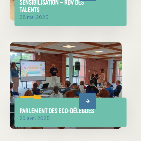
SENSIBILISATION – RDV DES
TALENTS
28 mai 2025
PARLEMENT DES ECO-DÉLÉGUÉS
29 avril 2025