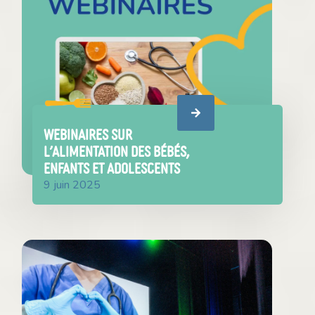
WEBINAIRES SUR
L’ALIMENTATION DES BÉBÉS,
ENFANTS ET ADOLESCENTS
9 juin 2025