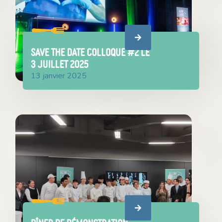
SAVE THE DATE COLLOQUE #2 le
3 juillet 2025
13 janvier 2025