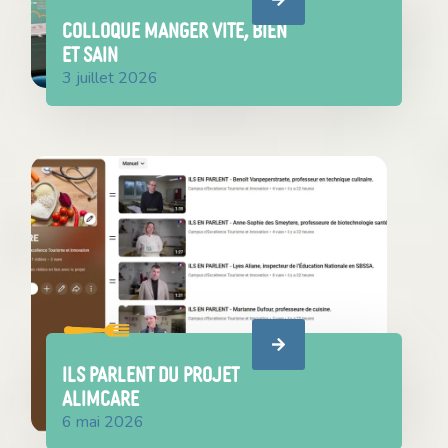
COLLOQUE MANGER VITE, BIEN
ET SAIN
3 juillet 2026
ILS PARLENT DU PROJET
ALIMCARE
6 mai 2026