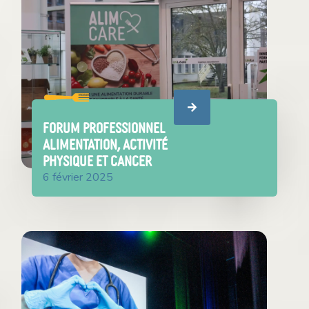
Forum professionnel
alimentation, activité
physique et cancer
6 février 2025