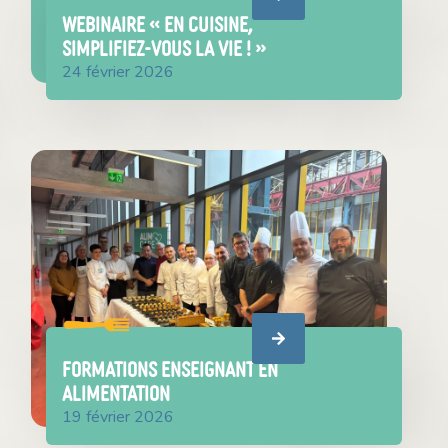
WEBINAIRE « En cuisine,
simplifiez-vous la vie ! »
24 février 2026
FORMATIONS ENSEIGNANT EN
ALIMENTATION
19 février 2026