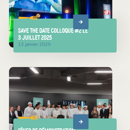
SAVE THE DATE COLLOQUE #2 le
3 juillet 2025
13 janvier 2025