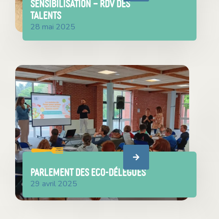
SENSIBILISATION – RDV DES
TALENTS
28 mai 2025
PARLEMENT DES ECO-DÉLÉGUÉS
29 avril 2025