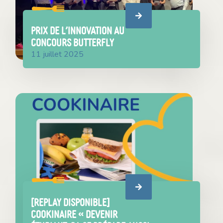
PRIX DE L’INNOVATION AU
CONCOURS BUTTERFLY
11 juillet 2025
[REPLAY DISPONIBLE]
Cookinaire « Devenir