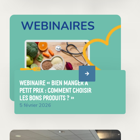
WEBINAIRE « Bien manger à
petit prix : comment choisir
les bons produits ? »
5 février 2026