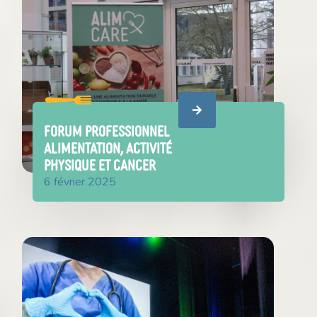
Forum professionnel
alimentation, activité
physique et cancer
6 février 2025