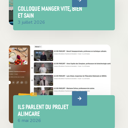
COLLOQUE MANGER VITE, BIEN
ET SAIN
3 juillet 2026
ILS PARLENT DU PROJET
ALIMCARE
6 mai 2026