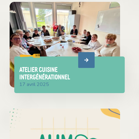
Atelier cuisine
intergénérationnel
17 avril 2025