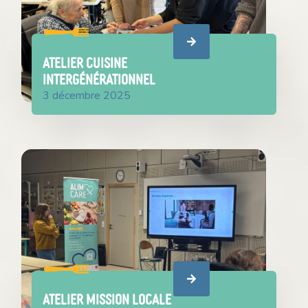
ATELIER CUISINE
INTERGÉNÉRATIONNEL
3 décembre 2025
ATELIER MISSION LOCALE