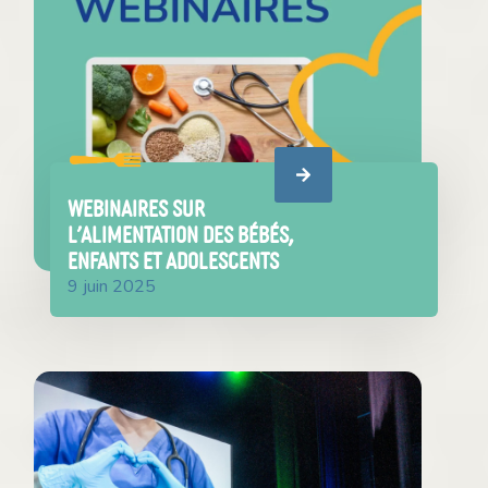
WEBINAIRES SUR
L’ALIMENTATION DES BÉBÉS,
ENFANTS ET ADOLESCENTS
9 juin 2025