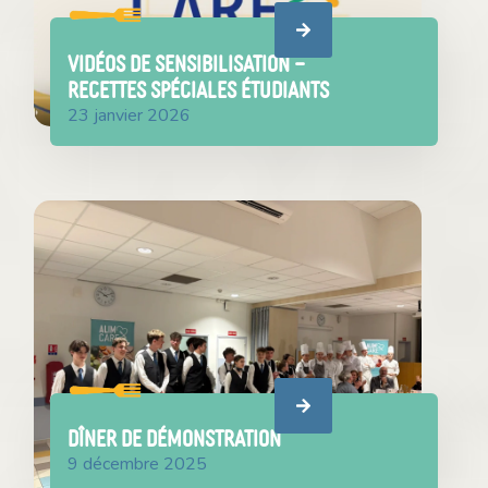
VIDÉOS DE SENSIBILISATION –
RECETTES SPÉCIALES ÉTUDIANTS
23 janvier 2026
DÎNER DE DÉMONSTRATION
9 décembre 2025